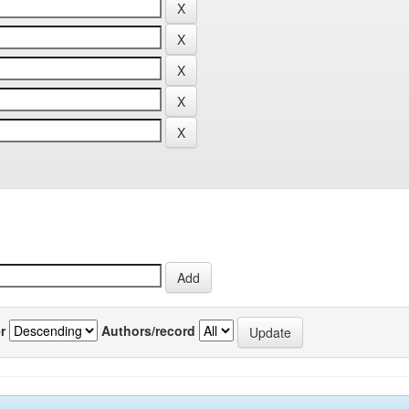
r
Authors/record