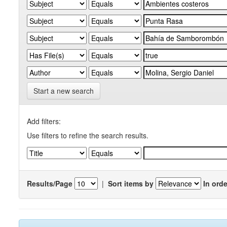
Start a new search
Add filters:
Use filters to refine the search results.
Results/Page
|
Sort items by
In orde