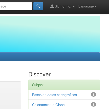
Sign on to:
Language
Discover
Subject
Bases de datos cartográficos
1
Calentamiento Global
1