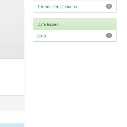
Terrenos erosionados
1
Date issued
2014
1