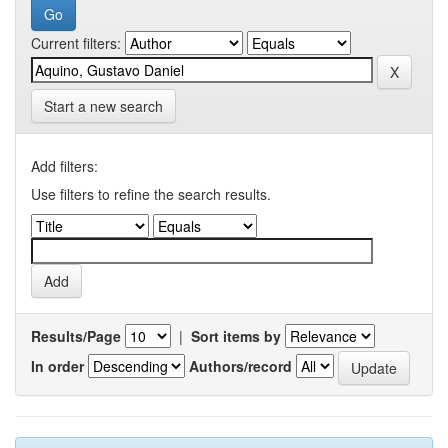
Current filters:
Start a new search
Add filters:
Use filters to refine the search results.
Results/Page
|
Sort items by
In order
Authors/record