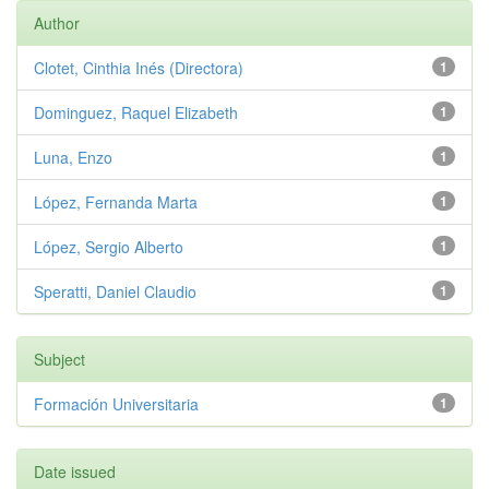
Author
Clotet, Cinthia Inés (Directora)
1
Dominguez, Raquel Elizabeth
1
Luna, Enzo
1
López, Fernanda Marta
1
López, Sergio Alberto
1
Speratti, Daniel Claudio
1
Subject
Formación Universitaria
1
Date issued