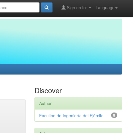
Sign on to:
Language
Discover
Author
Facultad de Ingeniería del Ejército
8