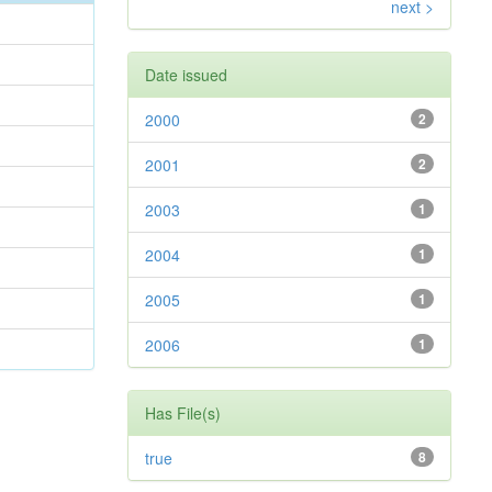
next >
Date issued
2000
2
2001
2
2003
1
2004
1
2005
1
2006
1
Has File(s)
true
8