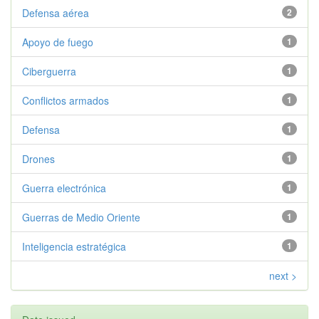
Defensa aérea
2
Apoyo de fuego
1
Ciberguerra
1
Conflictos armados
1
Defensa
1
Drones
1
Guerra electrónica
1
Guerras de Medio Oriente
1
Inteligencia estratégica
1
next >