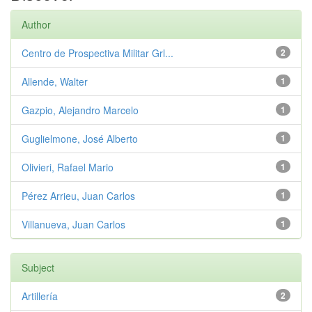
Author
Centro de Prospectiva Militar Grl...
2
Allende, Walter
1
Gazpio, Alejandro Marcelo
1
Guglielmone, José Alberto
1
Olivieri, Rafael Mario
1
Pérez Arrieu, Juan Carlos
1
Villanueva, Juan Carlos
1
Subject
Artillería
2