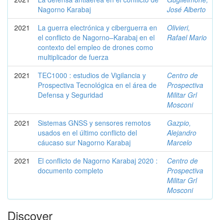
Nagorno Karabaj
José Alberto
2021
La guerra electrónica y ciberguerra en
Olivieri,
el conflicto de Nagorno–Karabaj en el
Rafael Mario
contexto del empleo de drones como
multiplicador de fuerza
2021
TEC1000 : estudios de Vigilancia y
Centro de
Prospectiva Tecnológica en el área de
Prospectiva
Defensa y Seguridad
Militar Grl
Mosconi
2021
Sistemas GNSS y sensores remotos
Gazpio,
usados en el último conflicto del
Alejandro
cáucaso sur Nagorno Karabaj
Marcelo
2021
El conflicto de Nagorno Karabaj 2020 :
Centro de
documento completo
Prospectiva
Militar Grl
Mosconi
Discover