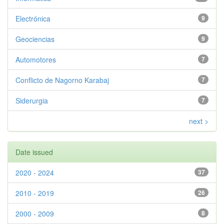
Electrónica
9
Geociencias
9
Automotores
7
Conflicto de Nagorno Karabaj
7
Siderurgia
7
next >
Date issued
2020 - 2024
37
2010 - 2019
26
2000 - 2009
8