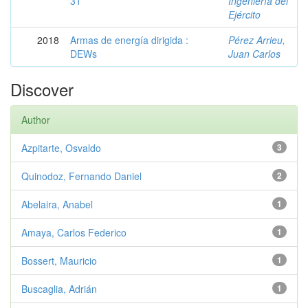
31
Ingeniería del
Ejército
2018
Armas de energía dirigida :
Pérez Arrieu,
DEWs
Juan Carlos
Discover
Author
Azpitarte, Osvaldo
3
Quinodoz, Fernando Daniel
2
Abelaira, Anabel
1
Amaya, Carlos Federico
1
Bossert, Mauricio
1
Buscaglia, Adrián
1