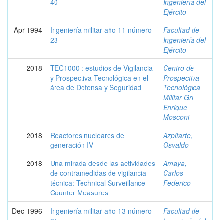
40
Ingeniería del
Ejército
Apr-1994
Ingeniería militar año 11 número
Facultad de
23
Ingeniería del
Ejército
2018
TEC1000 : estudios de Vigilancia
Centro de
y Prospectiva Tecnológica en el
Prospectiva
área de Defensa y Seguridad
Tecnológica
Militar Grl
Enrique
Mosconi
2018
Reactores nucleares de
Azpitarte,
generación IV
Osvaldo
2018
Una mirada desde las actividades
Amaya,
de contramedidas de vigilancia
Carlos
técnica: Technical Surveillance
Federico
Counter Measures
Dec-1996
Ingeniería militar año 13 número
Facultad de