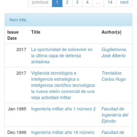
previous
1
2
3
4
...
14
next
Item hits:
Issue
Title
Author(s)
Date
2017
La oportunidad de sobrevivir en
Guglielmone,
la última capa de defensa
José Alberto
antiaérea
2017
Vigilancia tecnológica e
Trentádue,
inteligencia estratégica o
Carlos Hugo
inteligencia científico tecnológica:
la nueva visión comercial de una
vieja actividad militar
Jan-1985
Ingeniería militar año 1 número 2
Facultad de
Ingeniería del
Ejército
Dec-1999
Ingeniería militar año 16 número
Facultad de