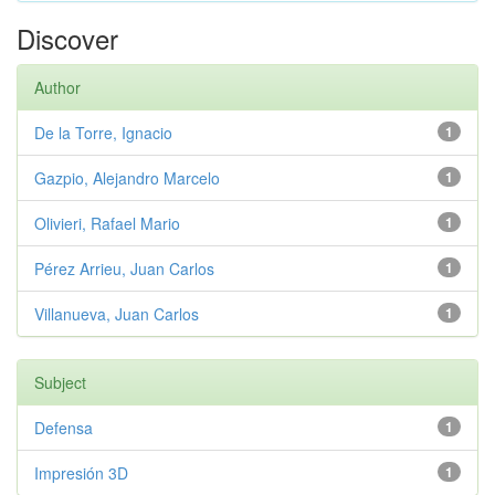
Discover
Author
De la Torre, Ignacio
1
Gazpio, Alejandro Marcelo
1
Olivieri, Rafael Mario
1
Pérez Arrieu, Juan Carlos
1
Villanueva, Juan Carlos
1
Subject
Defensa
1
Impresión 3D
1