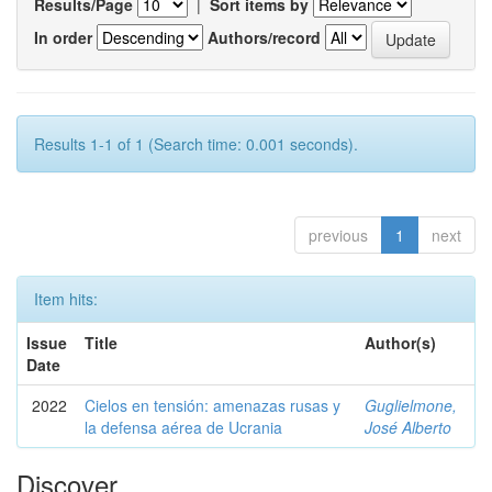
Results/Page
|
Sort items by
In order
Authors/record
Results 1-1 of 1 (Search time: 0.001 seconds).
previous
1
next
Item hits:
Issue
Title
Author(s)
Date
2022
Cielos en tensión: amenazas rusas y
Guglielmone,
la defensa aérea de Ucrania
José Alberto
Discover