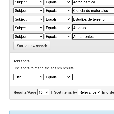
Start a new search
Add filters:
Use filters to refine the search results.
Results/Page
|
Sort items by
In orde