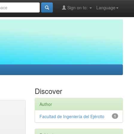
Sign on to:
Language
Discover
Author
Facultad de Ingeniería del Ejército
1