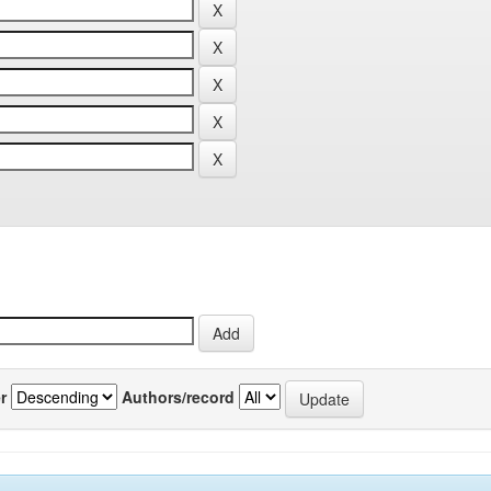
r
Authors/record