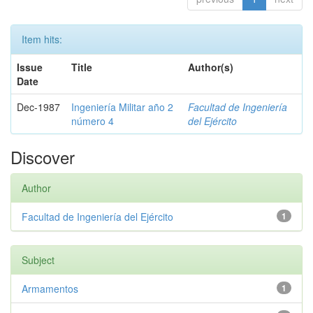
Item hits:
Issue
Title
Author(s)
Date
Dec-1987
Ingeniería Militar año 2
Facultad de Ingeniería
número 4
del Ejército
Discover
Author
Facultad de Ingeniería del Ejército
1
Subject
Armamentos
1