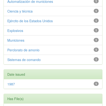
Automatización de municiones
1
Ciencia y técnica
1
Ejército de los Estados Unidos
1
Explosivos
1
Municiones
1
Perclorato de amonio
1
Sistemas de comando
1
Date issued
1987
1
Has File(s)