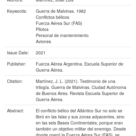
Keywords:
Guerra de Malvinas. 1982
Conflictos bélicos
Fuerza Aérea Sur (FAS)
Pilotos
Personal de mantenimiento
Aviones
Issue Date:
2021
Publisher:
Fuerza Aérea Argentina. Escuela Superior de
Guerra Aérea.
Citation:
Martínez, J. L. (2021). Testimonio de una
trilogía. Guerra de Malvinas. Ciudad Autónoma
de Buenos Aires. Revista Escuela Superior de
Guerra Aérea.
Abstract:
El conflicto bélico del Atlántico Sur no solo se
libró en las Islas y sus zonas adyacentes, sino
en las seis Bases Continentales, porque eran
también un objetivo militar del enemigo. Desde
donde operó la Fuerza Aérea Sur (FAS), se