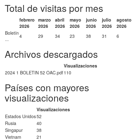
Total de visitas por mes
febrero
marzo
abril
mayo
junio
julio
agosto
2026
2026
2026
2026
2026
2026
2026
Boletín
4
29
34
23
38
31
6
...
Archivos descargados
Visualizaciones
2024 1 BOLETIN 52 OAC.pdf
110
Países con mayores
visualizaciones
Visualizaciones
Estados Unidos
52
Rusia
40
Singapur
38
Vietnam
21