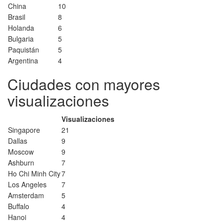
China
10
Brasil
8
Holanda
6
Bulgaria
5
Paquistán
5
Argentina
4
Ciudades con mayores
visualizaciones
Visualizaciones
Singapore
21
Dallas
9
Moscow
9
Ashburn
7
Ho Chi Minh City
7
Los Angeles
7
Amsterdam
5
Buffalo
4
Hanoi
4