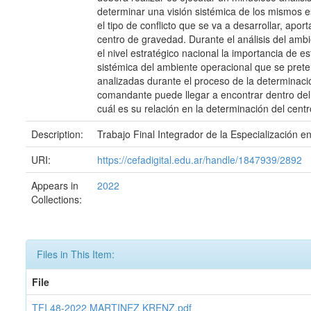
determinar una visión sistémica de los mismos es
el tipo de conflicto que se va a desarrollar, ap
centro de gravedad. Durante el análisis del ambie
el nivel estratégico nacional la importancia de 
sistémica del ambiente operacional que se preten
analizadas durante el proceso de la determinaci
comandante puede llegar a encontrar dentro del
cuál es su relación en la determinación del cen
Description:
Trabajo Final Integrador de la Especialización e
URI:
https://cefadigital.edu.ar/handle/1847939/2892
Appears in
2022
Collections:
Files in This Item:
File
TFI 48-2022 MARTINEZ KRENZ.pdf