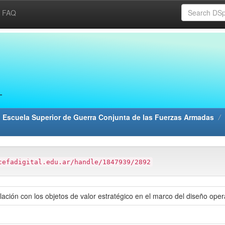
FAQ
 Escuela Superior de Guerra Conjunta de las Fuerzas Armadas
cefadigital.edu.ar/handle/1847939/2892
ación con los objetos de valor estratégico en el marco del diseño ope