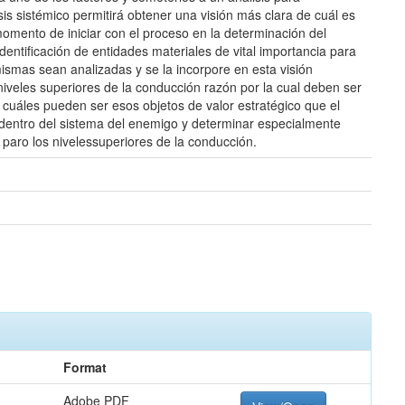
is sistémico permitirá obtener una visión más clara de cuál es
momento de iniciar con el proceso en la determinación del
dentificación de entidades materiales de vital importancia para
mismas sean analizadas y se la incorpore en esta visión
niveles superiores de la conducción razón por la cual deben ser
 cuáles pueden ser esos objetos de valor estratégico que el
dentro del sistema del enemigo y determinar especialmente
paro los nivelessuperiores de la conducción.
Format
Adobe PDF