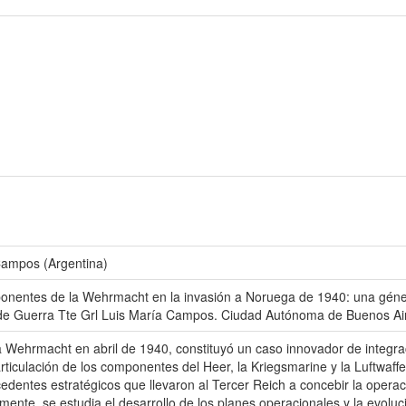
Campos (Argentina)
ponentes de la Wehrmacht en la invasión a Noruega de 1940: una génes
 de Guerra Tte Grl Luis María Campos. Ciudad Autónoma de Buenos Ai
Wehrmacht en abril de 1940, constituyó un caso innovador de integrac
 articulación de los componentes del Heer, la Kriegsmarine y la Luftwaf
entes estratégicos que llevaron al Tercer Reich a concebir la operación
nte, se estudia el desarrollo de los planes operacionales y la evoluc