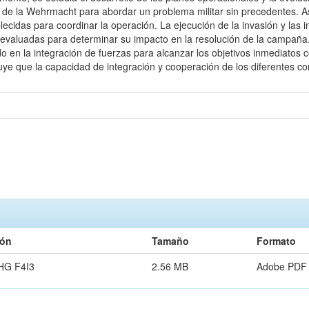
n de la Wehrmacht para abordar un problema militar sin precedentes. As
lecidas para coordinar la operación. La ejecución de la invasión y las 
on evaluadas para determinar su impacto en la resolución de la campañ
ado en la integración de fuerzas para alcanzar los objetivos inmediatos
uye que la capacidad de integración y cooperación de los diferentes co
ión
Tamaño
Formato
HG F4I3
2.56 MB
Adobe PDF