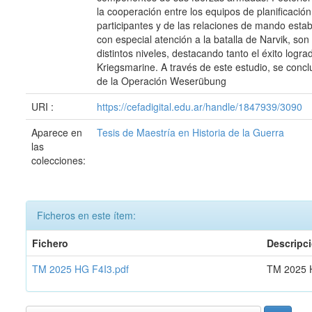
la cooperación entre los equipos de planificació
participantes y de las relaciones de mando estab
con especial atención a la batalla de Narvik, s
distintos niveles, destacando tanto el éxito logr
Kriegsmarine. A través de este estudio, se concl
de la Operación Weserübung
URI :
https://cefadigital.edu.ar/handle/1847939/3090
Aparece en
Tesis de Maestría en Historia de la Guerra
las
colecciones:
Ficheros en este ítem:
Fichero
Descripc
TM 2025 HG F4I3.pdf
TM 2025 