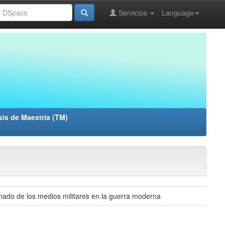
Servicios
Language
sis de Maestría (TM)
nado de los medios militares en la guerra moderna