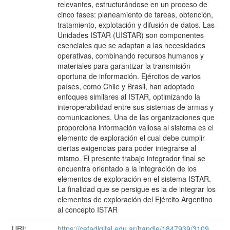
relevantes, estructurándose en un proceso de
cinco fases: planeamiento de tareas, obtención,
tratamiento, explotación y difusión de datos. Las
Unidades ISTAR (UISTAR) son componentes
esenciales que se adaptan a las necesidades
operativas, combinando recursos humanos y
materiales para garantizar la transmisión
oportuna de información. Ejércitos de varios
países, como Chile y Brasil, han adoptado
enfoques similares al ISTAR, optimizando la
interoperabilidad entre sus sistemas de armas y
comunicaciones. Una de las organizaciones que
proporciona información valiosa al sistema es el
elemento de exploración el cual debe cumplir
ciertas exigencias para poder integrarse al
mismo. El presente trabajo integrador final se
encuentra orientado a la integración de los
elementos de exploración en el sistema ISTAR.
La finalidad que se persigue es la de integrar los
elementos de exploración del Ejército Argentino
al concepto ISTAR
URI:
https://cefadigital.edu.ar/handle/1847939/3109