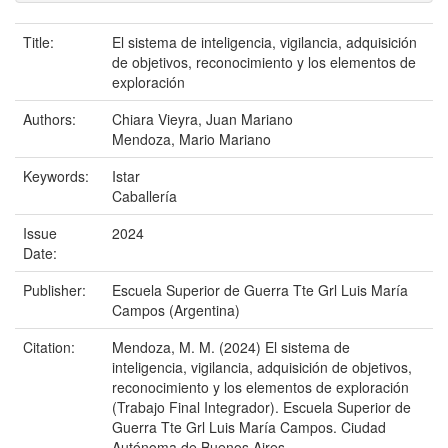
Title:
El sistema de inteligencia, vigilancia, adquisición
de objetivos, reconocimiento y los elementos de
exploración
Authors:
Chiara Vieyra, Juan Mariano
Mendoza, Mario Mariano
Keywords:
Istar
Caballería
Issue
2024
Date:
Publisher:
Escuela Superior de Guerra Tte Grl Luis María
Campos (Argentina)
Citation:
Mendoza, M. M. (2024) El sistema de
inteligencia, vigilancia, adquisición de objetivos,
reconocimiento y los elementos de exploración
(Trabajo Final Integrador). Escuela Superior de
Guerra Tte Grl Luis María Campos. Ciudad
Autónoma de Buenos Aires.