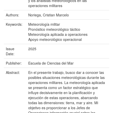
y los analistas meteorológicos en las
operaciones militares
Authors:
Noriega, Cristian Marcelo
Keywords:
Meteorología militar
Pronóstico meteorológico táctico
Meteorología aplicada a operaciones
Apoyo meteorológico operacional
Issue
2025
Date:
Publisher:
Escuela de Ciencias del Mar
Abstract:
En el presente trabajo, busco dar a conocer las
posibles situaciones meteorológicas durante las
operaciones militares. La meteorología aplicada
se presenta como un factor estratégico que
influye decisivamente en la planificación y
ejecución de estas operaciones, abarcando
todas las dimensiones: tierra, mar y aire. Mi
objetivo es proporcionar a los Jefes de
Operaciones información crucial sobre las