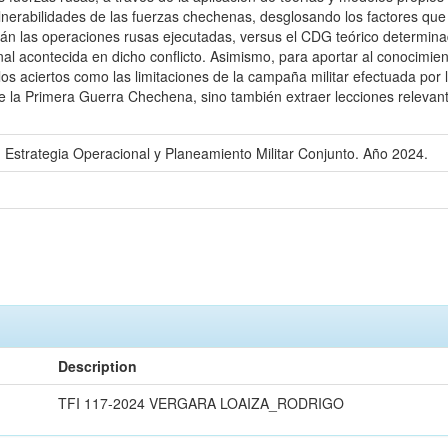
ulnerabilidades de las fuerzas chechenas, desglosando los factores que 
arán las operaciones rusas ejecutadas, versus el CDG teórico determina
nal acontecida en dicho conflicto. Asimismo, para aportar al conocimi
o los aciertos como las limitaciones de la campaña militar efectuada po
e la Primera Guerra Chechena, sino también extraer lecciones relevant
n Estrategia Operacional y Planeamiento Militar Conjunto. Año 2024.
Description
TFI 117-2024 VERGARA LOAIZA_RODRIGO