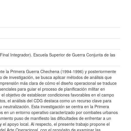
Final Integrador). Escuela Superior de Guerra Conjunta de las
rante la Primera Guerra Chechena (1994-1996) y posteriormente
jo de investigación, se busca aplicar métodos de análisis que
mprensión más clara de cómo el diseño operacional se traduce
enciales para guiar el proceso de planificación militar en
 el objetivo de establecer condiciones favorables en el campo
entos, el análisis del CDG destaca como un recurso clave para
su neutralización. Esta investigación se centra en la Primera
os en un entorno operativo caracterizado por combates urbanos
miento puso de manifiesto las dificultades de enfrentar a un
y el apoyo local. Al respecto, el presente trabajo propone el
 del Arte Operacional, con el propósito de examinar las