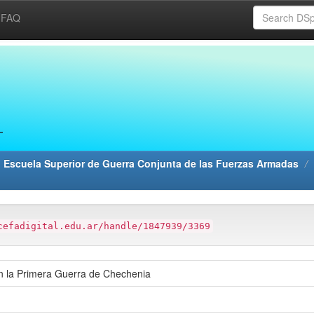
FAQ
 Escuela Superior de Guerra Conjunta de las Fuerzas Armadas
cefadigital.edu.ar/handle/1847939/3369
en la Primera Guerra de Chechenia