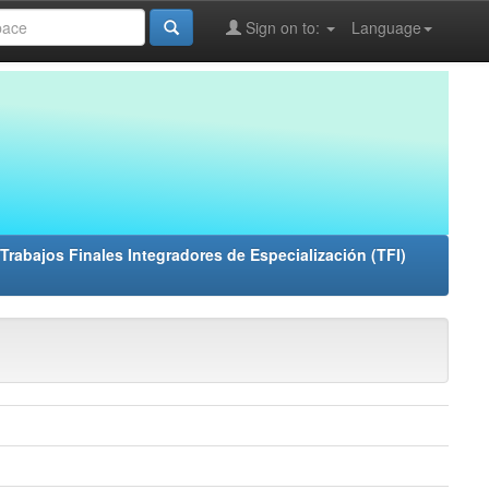
Sign on to:
Language
Trabajos Finales Integradores de Especialización (TFI)