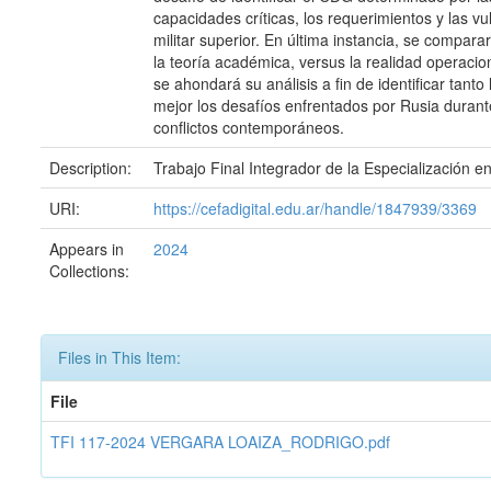
capacidades críticas, los requerimientos y las v
militar superior. En última instancia, se compar
la teoría académica, versus la realidad operacio
se ahondará su análisis a fin de identificar tant
mejor los desafíos enfrentados por Rusia durant
conflictos contemporáneos.
Description:
Trabajo Final Integrador de la Especialización e
URI:
https://cefadigital.edu.ar/handle/1847939/3369
Appears in
2024
Collections:
Files in This Item:
File
TFI 117-2024 VERGARA LOAIZA_RODRIGO.pdf