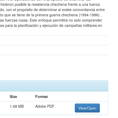
hicieron posible la resistencia chechena frente a una fuerza
do, con el propósito de determinar si existe concordancia entre
ento que se tiene de la primera guerra chechena (1994-1996) ,
r las fuerzas rusas. Este enfoque permitirá no solo comprender
es para la planificación y ejecución de campañas militares en
Size
Format
1.68 MB
Adobe PDF
View/Open