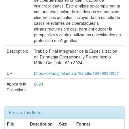
de ciberdefensa en la identificación de
vulnerabilidades. Este análisis se complementa
con una evaluación de los riesgos y amenazas
cibernéticas actuales, incluyendo un estudio de
casos relevantes de ciberataques a
infraestructuras críticas, para enriquecer la
perspectiva y contextualizar las necesidades de
protección en Argentina.
Description:
Trabajo Final Integrador de la Especialización
en Estrategia Operacional y Planeamiento
Militar Conjunto. Año 2024.
URI:
https://cefadigital.edu.ar/handle/1847939/3387
Appears in
2024
Collections:
Files in This Item:
File
Description
Size
Format