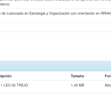
oderno.
título de Licenciado en Estrategia y Organización con orientación e
ripción
Tamaño
For
11 LEO 02 TREJO
1.45 MB
Ado