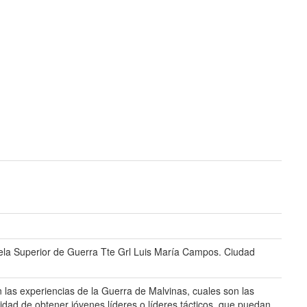
scuela Superior de Guerra Tte Grl Luis María Campos. Ciudad
n las experiencias de la Guerra de Malvinas, cuales son las
idad de obtener jóvenes líderes o líderes tácticos, que puedan