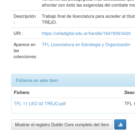
afrontar con éxito las exigencias del combate m
Descripción
Trabajo final de licenciatura para acceder al 
:
TREJO.
URI :
https://cefadigital.edu.ar/handle/1847939/3420
Aparece en
TFL Licenciatura en Estrategia y Organización
las
colecciones:
Ficheros en este ítem:
Fichero
Desc
TFL 11 LEO 02 TREJO.pdf
TFL 
Mostrar el registro Dublin Core completo del ítem