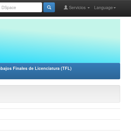
Servicios
Language
abajos Finales de Licenciatura (TFL)