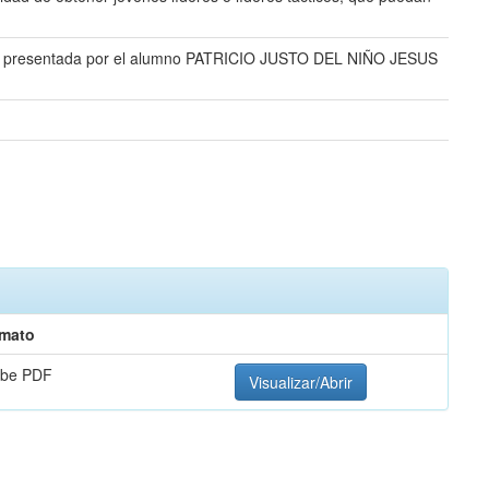
n RRHH presentada por el alumno PATRICIO JUSTO DEL NIÑO JESUS
mato
be PDF
Visualizar/Abrir