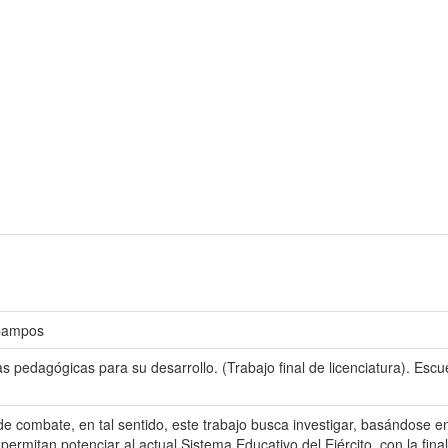
 Campos
ntas pedagógicas para su desarrollo. (Trabajo final de licenciatura). E
 de combate, en tal sentido, este trabajo busca investigar, basándose e
itan potenciar al actual Sistema Educativo del Ejército, con la final