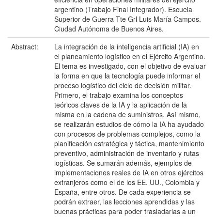
argentino (Trabajo Final Integrador). Escuela
Superior de Guerra Tte Grl Luis María Campos.
Ciudad Autónoma de Buenos Aires.
Abstract:
La integración de la inteligencia artificial (IA) en
el planeamiento logístico en el Ejército Argentino.
El tema es investigado, con el objetivo de evaluar
la forma en que la tecnología puede informar el
proceso logístico del ciclo de decisión militar.
Primero, el trabajo examina los conceptos
teóricos claves de la IA y la aplicación de la
misma en la cadena de suministros. Así mismo,
se realizarán estudios de cómo la IA ha ayudado
con procesos de problemas complejos, como la
planificación estratégica y táctica, mantenimiento
preventivo, administración de inventario y rutas
logísticas. Se sumarán además, ejemplos de
implementaciones reales de IA en otros ejércitos
extranjeros como el de los EE. UU., Colombia y
España, entre otros. De cada experiencia se
podrán extraer, las lecciones aprendidas y las
buenas prácticas para poder trasladarlas a un