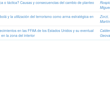
ica o táctica? Causas y consecuencias del cambio de planteo
Rospid
Migue
olá y la utilización del terrorismo como arma estratégica en
Zorzi,
Martín
stecimientos en las FFAA de los Estados Unidos y su eventual
Calder
en la zona del interior
Geova