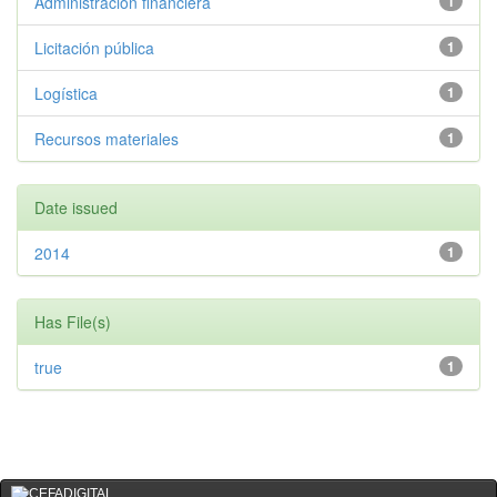
Administración financiera
1
Licitación pública
1
Logística
1
Recursos materiales
1
Date issued
2014
1
Has File(s)
true
1