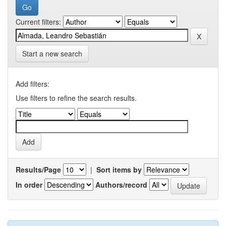
Current filters:
Start a new search
Add filters:
Use filters to refine the search results.
Results/Page
|
Sort items by
In order
Authors/record