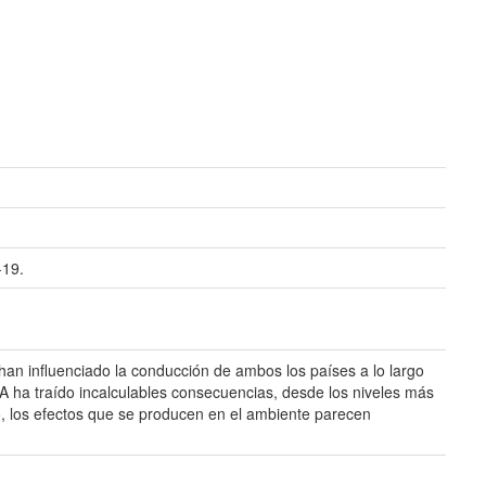
-19.
 han influenciado la conducción de ambos los países a lo largo
CA ha traído incalculables consecuencias, desde los niveles más
so, los efectos que se producen en el ambiente parecen