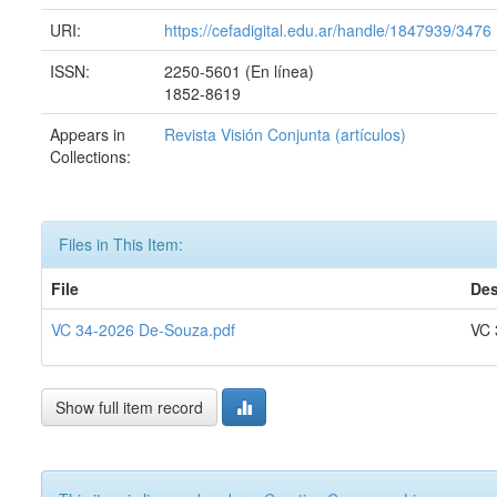
URI:
https://cefadigital.edu.ar/handle/1847939/3476
ISSN:
2250-5601 (En línea)
1852-8619
Appears in
Revista Visión Conjunta (artículos)
Collections:
Files in This Item:
File
Des
VC 34-2026 De-Souza.pdf
VC 
Show full item record