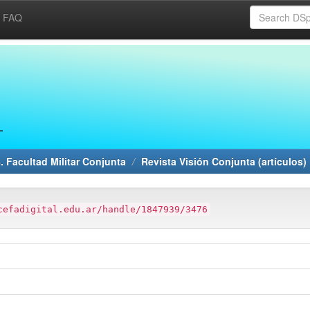
FAQ
. Facultad Militar Conjunta
Revista Visión Conjunta (artículos)
cefadigital.edu.ar/handle/1847939/3476