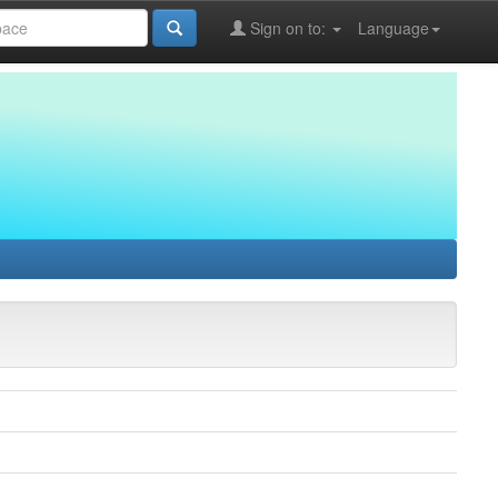
Sign on to:
Language