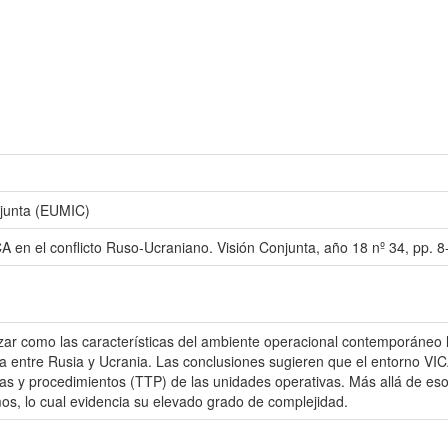
onjunta (EUMIC)
A en el conflicto Ruso-Ucraniano. Visión Conjunta, año 18 nº 34, pp. 8
alizar como las características del ambiente operacional contemporáneo
rra entre Rusia y Ucrania. Las conclusiones sugieren que el entorno VI
ticas y procedimientos (TTP) de las unidades operativas. Más allá de e
os, lo cual evidencia su elevado grado de complejidad.