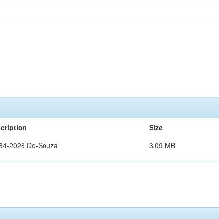
cription
Size
34-2026 De-Souza
3.09 MB