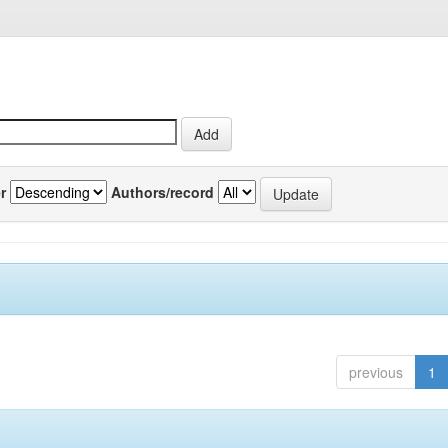
r
Authors/record
previous
1