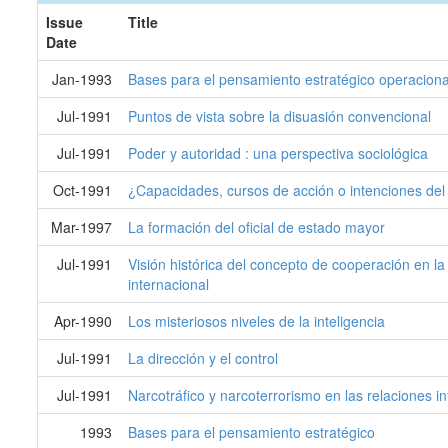
Issue
Title
Date
Jan-1993
Bases para el pensamiento estratégico operacional
Jul-1991
Puntos de vista sobre la disuasión convencional
Jul-1991
Poder y autoridad : una perspectiva sociológica
Oct-1991
¿Capacidades, cursos de acción o intenciones de
Mar-1997
La formación del oficial de estado mayor
Jul-1991
Visión histórica del concepto de cooperación en l
internacional
Apr-1990
Los misteriosos niveles de la inteligencia
Jul-1991
La dirección y el control
Jul-1991
Narcotráfico y narcoterrorismo en las relaciones i
1993
Bases para el pensamiento estratégico