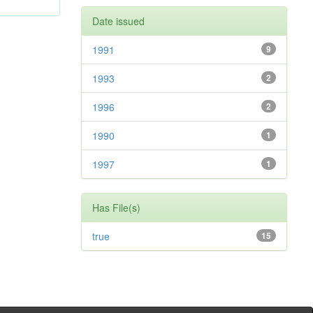
Date issued
1991
9
1993
2
1996
2
1990
1
1997
1
Has File(s)
true
15