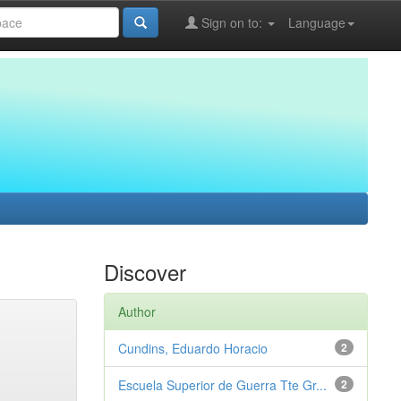
Sign on to:
Language
Discover
Author
Cundins, Eduardo Horacio
2
Escuela Superior de Guerra Tte Gr...
2