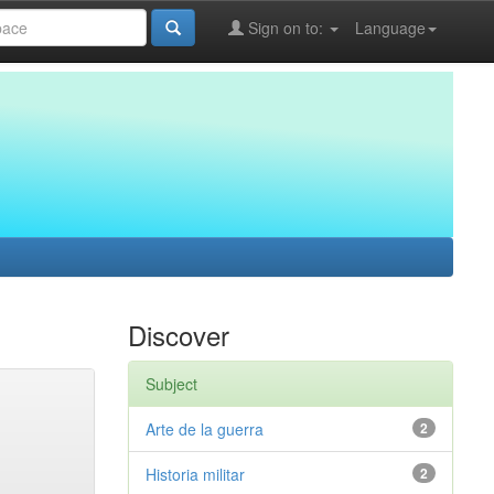
Sign on to:
Language
Discover
Subject
Arte de la guerra
2
Historia militar
2