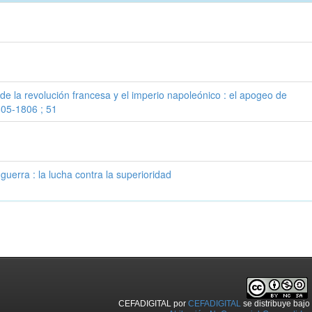
 de la revolución francesa y el imperio napoleónico : el apogeo de
805-1806 ; 51
 guerra : la lucha contra la superioridad
CEFADIGITAL
por
CEFADIGITAL
se distribuye baj