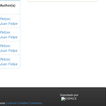
Author(s)
Peltzer,
Juan Felipe
Peltzer,
Juan Felipe
Peltzer,
Juan Felipe
Peltzer,
Juan Felipe
Soportado por
o una
Licencia Creative Commons