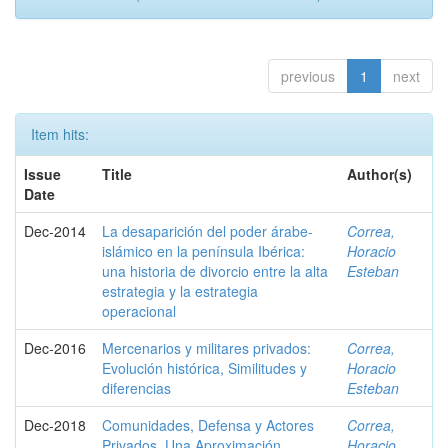
previous
1
next
Item hits:
Issue
Title
Author(s)
Date
Dec-2014
La desaparición del poder árabe-
Correa,
islámico en la península Ibérica:
Horacio
una historia de divorcio entre la alta
Esteban
estrategia y la estrategia
operacional
Dec-2016
Mercenarios y militares privados:
Correa,
Evolución histórica, Similitudes y
Horacio
diferencias
Esteban
Dec-2018
Comunidades, Defensa y Actores
Correa,
Privados. Una Aproximación
Horacio