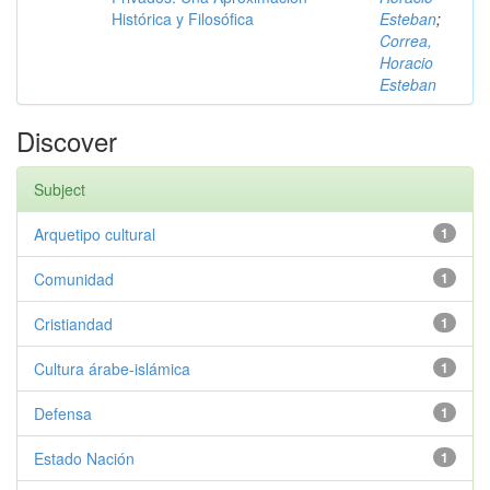
Histórica y Filosófica
Esteban
;
Correa,
Horacio
Esteban
Discover
Subject
Arquetipo cultural
1
Comunidad
1
Cristiandad
1
Cultura árabe-islámica
1
Defensa
1
Estado Nación
1