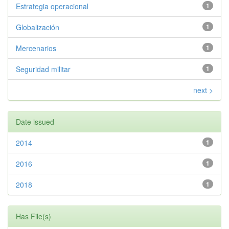
Estrategia operacional
1
Globalización
1
Mercenarios
1
Seguridad militar
1
next >
Date issued
2014
1
2016
1
2018
1
Has File(s)