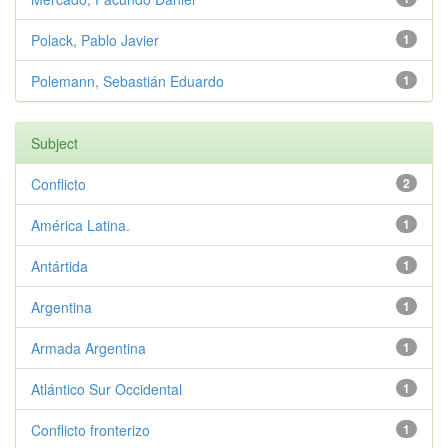
Polack, Pablo Javier
1
Polemann, Sebastián Eduardo
1
Subject
Conflicto
2
América Latina.
1
Antártida
1
Argentina
1
Armada Argentina
1
Atlántico Sur Occidental
1
Conflicto fronterizo
1