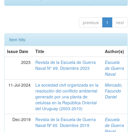
previous
1
next
Item hits:
Issue Date
Title
Author(s)
2023
Revista de la Escuela de Guerra
Escuela
Naval N° 69. Diciembre 2023
de Guerra
Naval
11-Jul-2024
La sociedad civil organizada en la
Mercado,
resolución del conflicto ambiental
Facundo
generado por una planta de
Daniel
celulosa en la República Oriental
del Uruguay (2003-2010)
Dec-2019
Revista de la Escuela de Guerra
Escuela
Naval Nº 65. Diciembre 2019
de Guerra
Naval