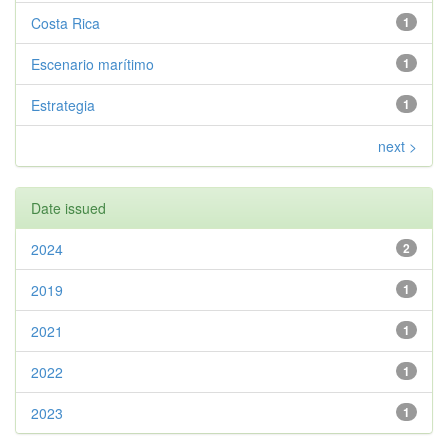
Costa Rica
1
Escenario marítimo
1
Estrategia
1
next >
Date issued
2024
2
2019
1
2021
1
2022
1
2023
1