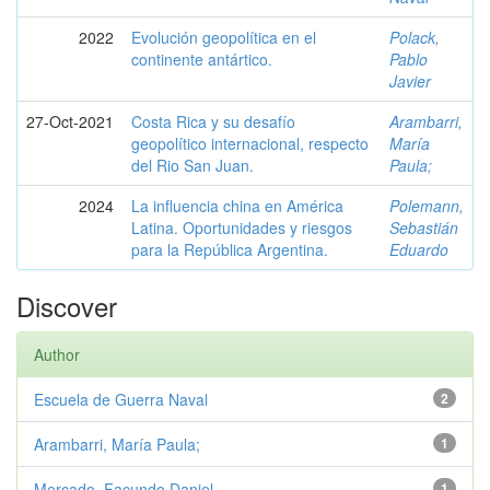
2022
Evolución geopolítica en el
Polack,
continente antártico.
Pablo
Javier
27-Oct-2021
Costa Rica y su desafío
Arambarri,
geopolítico internacional, respecto
María
del Rio San Juan.
Paula;
2024
La influencia china en América
Polemann,
Latina. Oportunidades y riesgos
Sebastián
para la República Argentina.
Eduardo
Discover
Author
Escuela de Guerra Naval
2
Arambarri, María Paula;
1
Mercado, Facundo Daniel
1