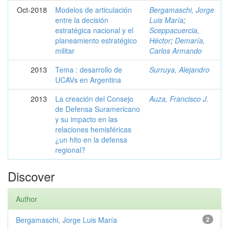
Oct-2018
Modelos de articulación
Bergamaschi, Jorge
entre la decisión
Luis María
;
estratégica nacional y el
Sceppacuercia,
planeamiento estratégico
Héctor
;
Demaría,
militar
Carlos Armando
2013
Tema : desarrollo de
Surruya, Alejandro
UCAVs en Argentina
2013
La creación del Consejo
Auza, Francisco J.
de Defensa Suramericano
y su impacto en las
relaciones hemisféricas
¿un hito en la defensa
regional?
Discover
Author
Bergamaschi, Jorge Luis María
2