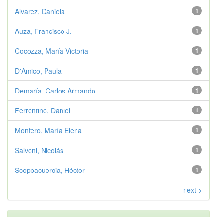
Alvarez, Daniela
1
Auza, Francisco J.
1
Cocozza, María Victoria
1
D'Amico, Paula
1
Demaría, Carlos Armando
1
Ferrentino, Daniel
1
Montero, María Elena
1
Salvoni, Nicolás
1
Sceppacuercia, Héctor
1
next >