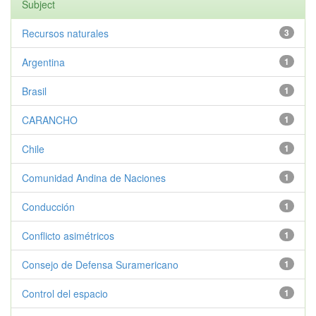
Subject
Recursos naturales
3
Argentina
1
Brasil
1
CARANCHO
1
Chile
1
Comunidad Andina de Naciones
1
Conducción
1
Conflicto asimétricos
1
Consejo de Defensa Suramericano
1
Control del espacio
1