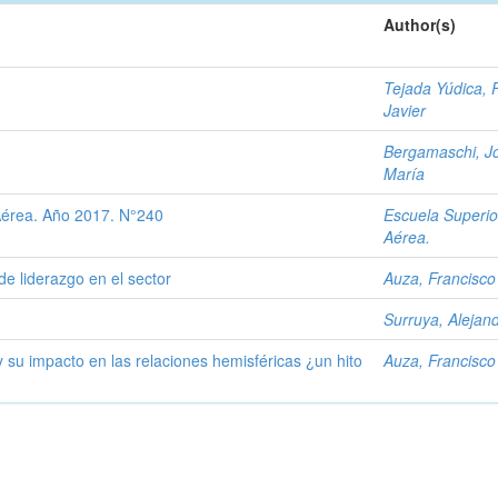
Author(s)
Tejada Yúdica, F
Javier
Bergamaschi, Jo
María
Aérea. Año 2017. N°240
Escuela Superio
Aérea.
de liderazgo en el sector
Auza, Francisco
Surruya, Alejan
su impacto en las relaciones hemisféricas ¿un hito
Auza, Francisco