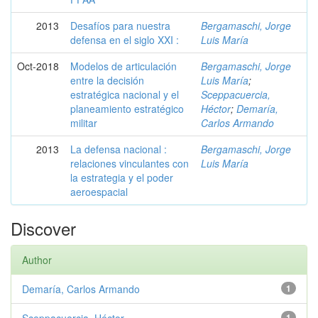
2013
Desafíos para nuestra
Bergamaschi, Jorge
defensa en el siglo XXI :
Luis María
Oct-2018
Modelos de articulación
Bergamaschi, Jorge
entre la decisión
Luis María
;
estratégica nacional y el
Sceppacuercia,
planeamiento estratégico
Héctor
;
Demaría,
militar
Carlos Armando
2013
La defensa nacional :
Bergamaschi, Jorge
relaciones vinculantes con
Luis María
la estrategia y el poder
aeroespacial
Discover
Author
Demaría, Carlos Armando
1
1