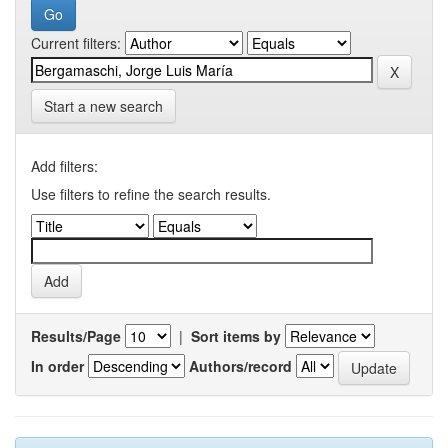
Current filters:
Start a new search
Add filters:
Use filters to refine the search results.
Results/Page
|
Sort items by
In order
Authors/record