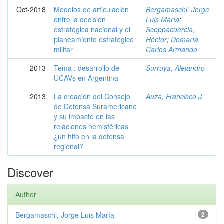
Oct-2018
Modelos de articulación
Bergamaschi, Jorge
entre la decisión
Luis María
;
estratégica nacional y el
Sceppacuercia,
planeamiento estratégico
Héctor
;
Demaría,
militar
Carlos Armando
2013
Tema : desarrollo de
Surruya, Alejandro
UCAVs en Argentina
2013
La creación del Consejo
Auza, Francisco J.
de Defensa Suramericano
y su impacto en las
relaciones hemisféricas
¿un hito en la defensa
regional?
Discover
Author
Bergamaschi, Jorge Luis María
2