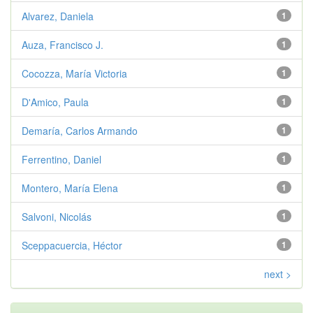
Alvarez, Daniela
1
Auza, Francisco J.
1
Cocozza, María Victoria
1
D'Amico, Paula
1
Demaría, Carlos Armando
1
Ferrentino, Daniel
1
Montero, María Elena
1
Salvoni, Nicolás
1
Sceppacuercia, Héctor
1
next >