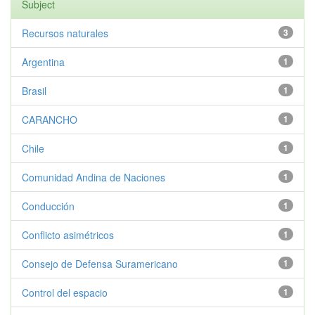
Subject
Recursos naturales
3
Argentina
1
Brasil
1
CARANCHO
1
Chile
1
Comunidad Andina de Naciones
1
Conducción
1
Conflicto asimétricos
1
Consejo de Defensa Suramericano
1
Control del espacio
1