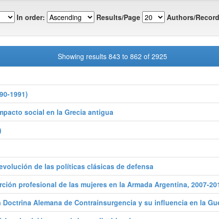
In order:
Results/Page
Authors/Record
Showing results 843 to 862 of 2925
990-1991)
impacto social en la Grecia antigua
)
, evolución de las políticas clásicas de defensa
serción profesional de las mujeres en la Armada Argentina, 2007-20
Doctrina Alemana de Contrainsurgencia y su influencia en la Guer