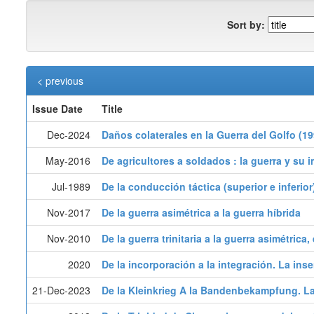
Sort by:
< previous
Issue Date
Title
Dec-2024
Daños colaterales en la Guerra del Golfo (1
May-2016
De agricultores a soldados : la guerra y su 
Jul-1989
De la conducción táctica (superior e inferior
Nov-2017
De la guerra asimétrica a la guerra híbrida
Nov-2010
De la guerra trinitaria a la guerra asimétrica
2020
De la incorporación a la integración. La in
21-Dec-2023
De la Kleinkrieg A la Bandenbekampfung. La 