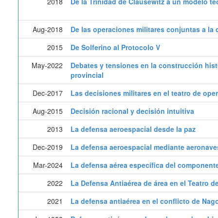
2018
De la Trinidad de Clausewitz a un modelo te
Aug-2018
De las operaciones militares conjuntas a la 
2015
De Solferino al Protocolo V
May-2022
Debates y tensiones en la construcción hist
provincial
Dec-2017
Las decisiones militares en el teatro de op
Aug-2015
Decisión racional y decisión intuitiva
2013
La defensa aeroespacial desde la paz
Dec-2019
La defensa aeroespacial mediante aeronave
Mar-2024
La defensa aérea específica del componente 
2022
La Defensa Antiaérea de área en el Teatro 
2021
La defensa antiaérea en el conflicto de Nag