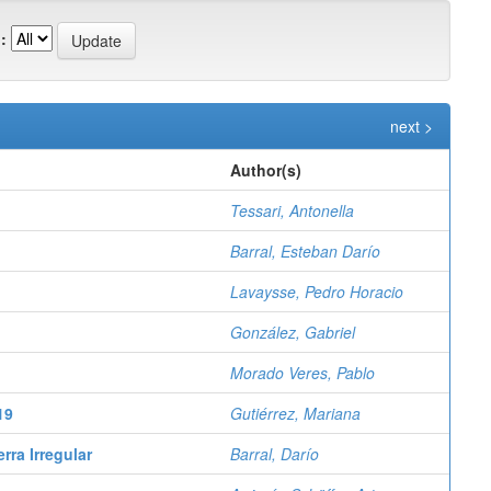
:
next >
Author(s)
Tessari, Antonella
Barral, Esteban Darío
Lavaysse, Pedro Horacio
González, Gabriel
Morado Veres, Pablo
19
Gutiérrez, Mariana
ra Irregular
Barral, Darío