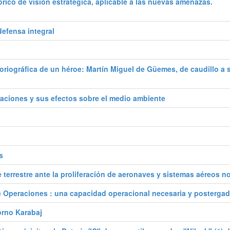
órico de visión estratégica, aplicable a las nuevas amenazas.
defensa integral
oriográfica de un héroe: Martín Miguel de Güemes, de caudillo a s
eraciones y sus efectos sobre el medio ambiente
s
terrestre ante la proliferación de aeronaves y sistemas aéreos no
de Operaciones : una capacidad operacional necesaria y postergad
orno Karabaj