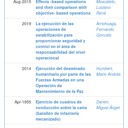
Aug-2015
Effects -based operations
Moscatelo,
and their comparison with
Luciano
objective- based operations
René
2019
La ejecución de las
Arrichuaga,
operaciones de
Fernando
estabilización para
Gonzalo
proporcionar seguridad y
control en el área de
responsabilidad del nivel
operacional
2014
Ejecución del desminado
Humbert,
humanitario por parte de las
Mario Andrés
Fuerzas Armadas en una
Operación de
Mantenimiento de la Paz
Apr-1955
Ejercicio de cuadros de
Daneri,
conducción sobre la carta
Miguel Ángel
(batallón de infantería
mecanizado)