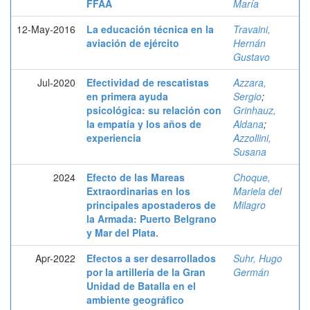
FFAA
María
12-May-2016
La educación técnica en la
Travaini,
aviación de ejército
Hernán
Gustavo
Jul-2020
Efectividad de rescatistas
Azzara,
en primera ayuda
Sergio
;
psicológica: su relación con
Grinhauz,
la empatía y los años de
Aldana
;
experiencia
Azzollini,
Susana
2024
Efecto de las Mareas
Choque,
Extraordinarias en los
Mariela del
principales apostaderos de
Milagro
la Armada: Puerto Belgrano
y Mar del Plata.
Apr-2022
Efectos a ser desarrollados
Suhr, Hugo
por la artillería de la Gran
Germán
Unidad de Batalla en el
ambiente geográfico