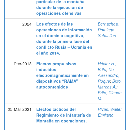
particular de la montaña
durante la ejecución de
operaciones ofensivas
2024
Los efectos de las
Bernachea,
operaciones de información
Domingo
en el dominio cognitivo,
Sebastián
durante la primera fase del
conflicto Rusia – Ucrania en
el año 2014.
Dec-2018
Efectos propulsivos
Héctor H.,
inducidos
Brito
;
De
electromagnéticamente en
Alessandro,
dispositivos “RAMA”
Roque
;
Brito,
autocontenidos
Marcos A.
;
Brito, Claude
M.
25-Mar-2021
Efectos tácticos del
Rivas, Walter
Regimiento de Infantería de
Emiliano
Montaña en operaciones.