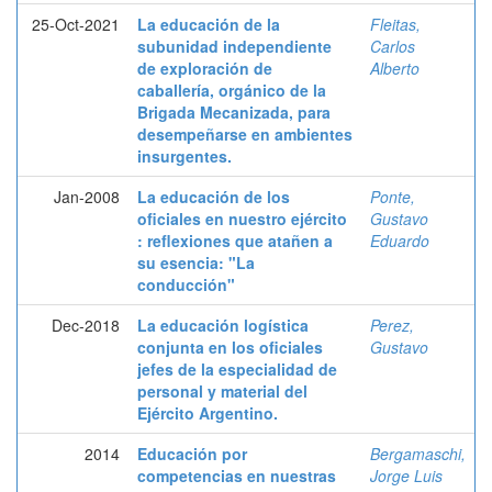
25-Oct-2021
La educación de la
Fleitas,
subunidad independiente
Carlos
de exploración de
Alberto
caballería, orgánico de la
Brigada Mecanizada, para
desempeñarse en ambientes
insurgentes.
Jan-2008
La educación de los
Ponte,
oficiales en nuestro ejército
Gustavo
: reflexiones que atañen a
Eduardo
su esencia: "La
conducción"
Dec-2018
La educación logística
Perez,
conjunta en los oficiales
Gustavo
jefes de la especialidad de
personal y material del
Ejército Argentino.
2014
Educación por
Bergamaschi,
competencias en nuestras
Jorge Luis