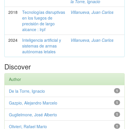
la Torre, Ignacio
2018
Tecnologías disruptivas
Villanueva, Juan Carlos
en los fuegos de
precisión de largo
alcance : lrpf
2024
Inteligencia artificial y
Villanueva, Juan Carlos
sistemas de armas
autónomas letales
Discover
Author
De la Torre, Ignacio
1
Gazpio, Alejandro Marcelo
1
Guglielmone, José Alberto
1
Olivieri, Rafael Mario
1