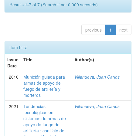
Results 1-7 of 7 (Search time: 0.009 seconds).
previous
1
next
Item hits:
Issue
Title
Author(s)
Date
2016
Munición guiada para
Villanueva, Juan Carlos
armas de apoyo de
fuego de artillería y
morteros
2021
Tendencias
Villanueva, Juan Carlos
tecnológicas en
sistemas de armas de
apoyo de fuego de
artillería : conflicto de