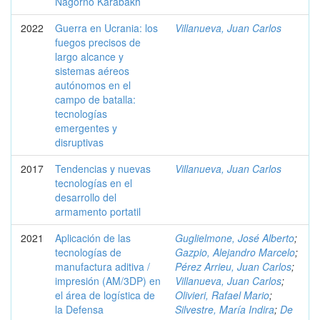
Nagorno Karabakh
2022
Guerra en Ucrania: los
Villanueva, Juan Carlos
fuegos precisos de
largo alcance y
sistemas aéreos
autónomos en el
campo de batalla:
tecnologías
emergentes y
disruptivas
2017
Tendencias y nuevas
Villanueva, Juan Carlos
tecnologías en el
desarrollo del
armamento portatil
2021
Aplicación de las
Guglielmone, José Alberto
;
tecnologías de
Gazpio, Alejandro Marcelo
;
manufactura aditiva /
Pérez Arrieu, Juan Carlos
;
impresión (AM/3DP) en
Villanueva, Juan Carlos
;
el área de logística de
Olivieri, Rafael Mario
;
la Defensa
Silvestre, María Indira
;
De