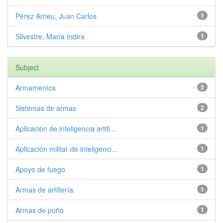
Pérez Arrieu, Juan Carlos
1
Silvestre, María Indira
1
Subject
Armamentos
3
Sistemas de armas
2
Aplicación de inteligencia artifi...
1
Aplicación militar de inteligenci...
1
Apoyo de fuego
1
Armas de artillería
1
Armas de puño
1