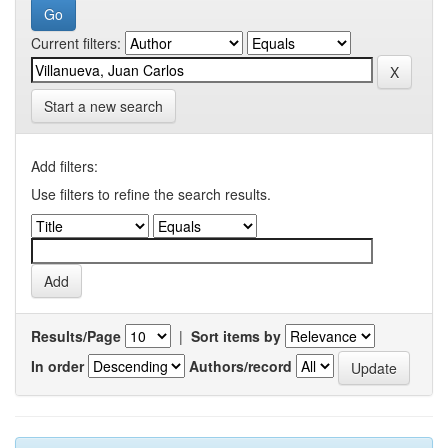
Current filters:
Start a new search
Add filters:
Use filters to refine the search results.
Results/Page
|
Sort items by
In order
Authors/record