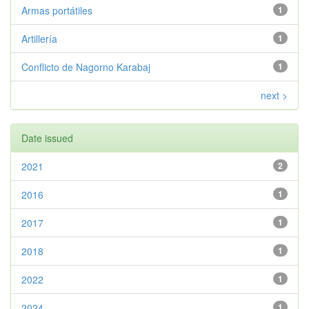
Armas portátiles
1
Artillería
1
Conflicto de Nagorno Karabaj
1
next >
Date issued
2021
2
2016
1
2017
1
2018
1
2022
1
2024
1