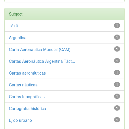
Subject
1810
1
Argentina
1
Carta Aeronáutica Mundial (CAM)
1
Cartas Aeronáutica Argentina Táct...
1
Cartas aeronáuticas
1
Cartas náuticas
1
Cartas topográficas
1
Cartografía histórica
1
Ejido urbano
1