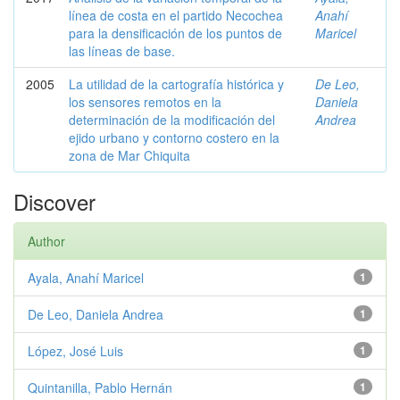
línea de costa en el partido Necochea
Anahí
para la densificación de los puntos de
Maricel
las líneas de base.
2005
La utilidad de la cartografía histórica y
De Leo,
los sensores remotos en la
Daniela
determinación de la modificación del
Andrea
ejido urbano y contorno costero en la
zona de Mar Chiquita
Discover
Author
Ayala, Anahí Maricel
1
De Leo, Daniela Andrea
1
López, José Luis
1
Quintanilla, Pablo Hernán
1