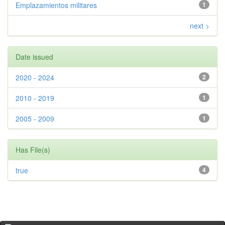
Emplazamientos militares
1
next >
Date issued
2020 - 2024
2
2010 - 2019
1
2005 - 2009
1
Has File(s)
true
4