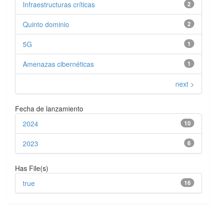
Infraestructuras críticas
2
Quinto dominio
2
5G
1
Amenazas cibernéticas
1
next >
Fecha de lanzamiento
2024
10
2023
6
Has File(s)
true
16