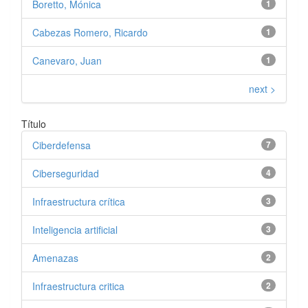
Boretto, Mónica
1
Cabezas Romero, Ricardo
1
Canevaro, Juan
1
next >
Título
Ciberdefensa
7
Ciberseguridad
4
Infraestructura crítica
3
Inteligencia artificial
3
Amenazas
2
Infraestructura critica
2