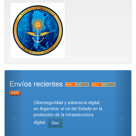
Envíos recientes
Ciberseguridad y soberanía digital
en Argentina: el rol del Estado en la
protección de la infraestructura
digital.
See