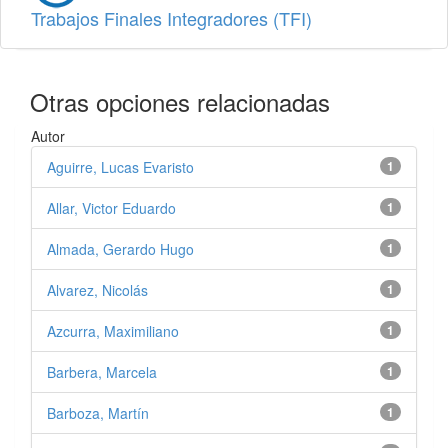
Trabajos Finales Integradores (TFI)
Otras opciones relacionadas
Autor
Aguirre, Lucas Evaristo
1
Allar, Victor Eduardo
1
Almada, Gerardo Hugo
1
Alvarez, Nicolás
1
Azcurra, Maximiliano
1
Barbera, Marcela
1
Barboza, Martín
1