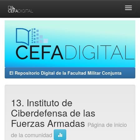
Skip
navigation
El Repositorio Digital de la Facultad Militar Conjunta
13. Instituto de
Ciberdefensa de las
Fuerzas Armadas
Página de inicio
de la comunidad