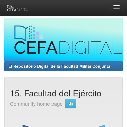
Skip
navigation
El Repositorio Digital de la Facultad Militar Conjunta
15. Facultad del Ejército
Community home page