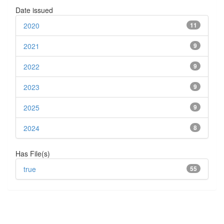
Date issued
2020
11
2021
9
2022
9
2023
9
2025
9
2024
8
Has File(s)
true
55