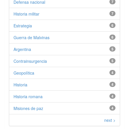
Defensa nacional
7
Historia militar
7
Estrategia
6
Guerra de Malvinas
6
Argentina
5
Contrainsurgencia
5
Geopolítica
4
Historia
4
Historia romana
4
Misiones de paz
4
next >