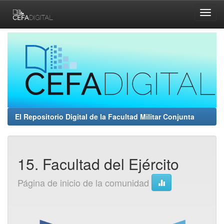
Skip
navigation
El Repositorio Digital de la Facultad Militar Conjunta
15. Facultad del Ejército
Página de inicio de la comunidad