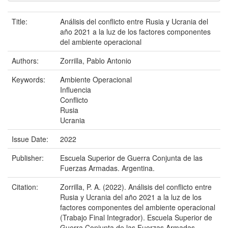
Title:
Análisis del conflicto entre Rusia y Ucrania del
año 2021 a la luz de los factores componentes
del ambiente operacional
Authors:
Zorrilla, Pablo Antonio
Keywords:
Ambiente Operacional
Influencia
Conflicto
Rusia
Ucrania
Issue Date:
2022
Publisher:
Escuela Superior de Guerra Conjunta de las
Fuerzas Armadas. Argentina.
Citation:
Zorrilla, P. A. (2022). Análisis del conflicto entre
Rusia y Ucrania del año 2021 a la luz de los
factores componentes del ambiente operacional
(Trabajo Final Integrador). Escuela Superior de
Guerra Conjunta de las Fuerzas Armadas,