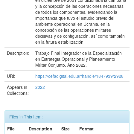
en diciembre de 2021 condicionaba la campaña
y la concepción de las operaciones necesarias
de todos los componentes, evidenciando la
importancia que tuvo el estudio previo del
ambiente operacional en Ucrania, en la
concepción de las operaciones militares
decisivas y de configuración, así como también
en la futura estabilización.
Description:
Trabajo Final Integrador de la Especialización
en Estrategia Operacional y Planeamiento
Militar Conjunto. Año 2022.
URI:
https://cefadigital.edu.ar/handle/1847939/2928
Appears in
2022
Collections:
Files in This Item:
File
Description
Size
Format