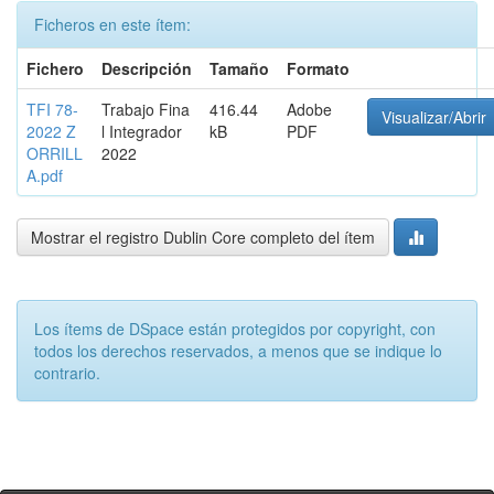
Ficheros en este ítem:
Fichero
Descripción
Tamaño
Formato
TFI 78-
Trabajo Fina
416.44
Adobe
Visualizar/Abrir
2022 Z
l Integrador
kB
PDF
ORRILL
2022
A.pdf
Mostrar el registro Dublin Core completo del ítem
Los ítems de DSpace están protegidos por copyright, con
todos los derechos reservados, a menos que se indique lo
contrario.