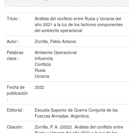
Título :
Análisis del conflicto entre Rusia y Ucrania del
año 2021 a la luz de los factores componentes
del ambiente operacional
Autor :
Zorrilla, Pablo Antonio
Palabras
Ambiente Operacional
clave :
Influencia
Conflicto
Rusia
Ucrania
Fecha de
2022
publicación
:
Editorial :
Escuela Superior de Guerra Conjunta de las
Fuerzas Armadas. Argentina.
Citación :
Zorrilla, P. A. (2022). Análisis del conflicto entre
Rusia y Ucrania del año 2021 a la luz de los