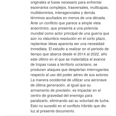
originales si fuese necesario para enfrentar
escenarios complejos, trasversales, multicapas,
multidominios, interagenciales y demás
términos acuñados en menos de una década.
Ante un conflicto que parece a simple vista
anacrónico, que presenta a una potencia
mundial como actor principal de una guerra que
aún no vislumbra resolución en el corto plazo,
replantear ideas aparenta ser una necesidad
inmediata. El estudio a realizar en el periodo de
tiempo que abarca desde el 2014 al 2022, año
este último en el que se materializa el avance
de tropas rusas a territorio ucraniano, se
producen ataques que despiertan interrogantes
respecto al uso del poder aéreo de sus actores.
La manera occidental de utilizar una aeronave
de última generación, al igual que su
armamento de precisión, es impactar en el
centro de gravedad del enemigo para
paralizarlo, eliminando así su voluntad de lucha.
Esto no sucedió en el conflicto híbrido que dio
luz al presente documento.