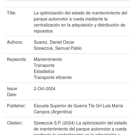
Title:
La optimización del estado de mantenimiento del
parque automotor a rueda mediante la
centralización en la adquisición y distribución de
repuestos
Authors:
Suarez, Daniel Oscar
Szewczuk, Samuel Pablo
Keywords:
Mantenimiento
Transporte
Estadistica
Transporte eficiente
Issue
2-Oct-2024
Date:
Publisher:
Escuela Superior de Guerra Tte Grl Luis María
Campos (Argentina)
Citation:
Szewczuk S.P. (2024) La optimización del estado
de mantenimiento del parque automotor a rueda
mediante la centralización en la adquisición y