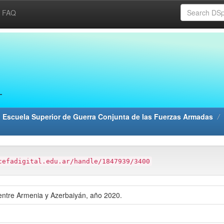
FAQ
 Escuela Superior de Guerra Conjunta de las Fuerzas Armadas
cefadigital.edu.ar/handle/1847939/3400
entre Armenia y Azerbaiyán, año 2020.