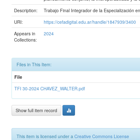
Description:
Trabajo Final Integrador de la Especialización e
URI:
https://cefadigital.edu.ar/handle/1847939/3400
Appears in
2024
Collections:
Files in This Item:
File
TFI 30-2024 CHAVEZ_WALTER.pdf
Show full item record
This item is licensed under a
Creative Commons License