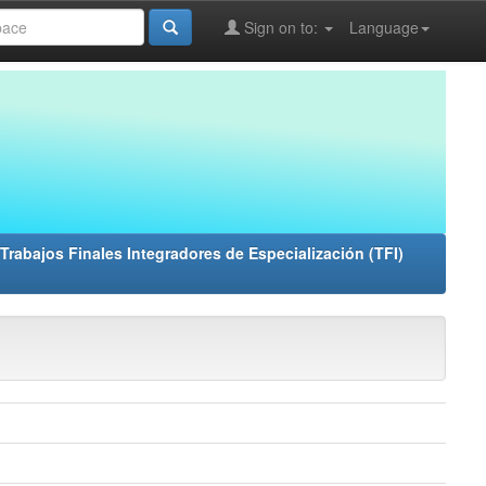
Sign on to:
Language
Trabajos Finales Integradores de Especialización (TFI)