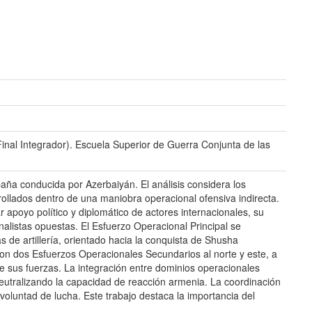
inal Integrador). Escuela Superior de Guerra Conjunta de las
paña conducida por Azerbaiyán. El análisis considera los
rollados dentro de una maniobra operacional ofensiva indirecta.
 apoyo político y diplomático de actores internacionales, su
nalistas opuestas. El Esfuerzo Operacional Principal se
s de artillería, orientado hacia la conquista de Shusha
ron dos Esfuerzos Operacionales Secundarios al norte y este, a
 de sus fuerzas. La integración entre dominios operacionales
neutralizando la capacidad de reacción armenia. La coordinación
oluntad de lucha. Este trabajo destaca la importancia del