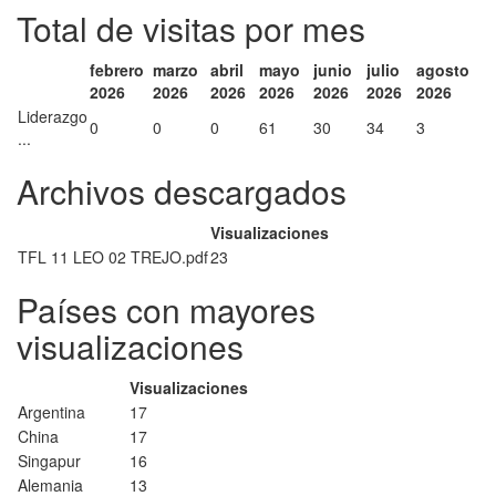
Total de visitas por mes
febrero
marzo
abril
mayo
junio
julio
agosto
2026
2026
2026
2026
2026
2026
2026
Liderazgo
0
0
0
61
30
34
3
...
Archivos descargados
Visualizaciones
TFL 11 LEO 02 TREJO.pdf
23
Países con mayores
visualizaciones
Visualizaciones
Argentina
17
China
17
Singapur
16
Alemania
13