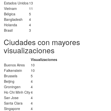
Estados Unidos
13
Vietnam
11
Bélgica
5
Bangladesh
4
Holanda
4
Brasil
3
Ciudades con mayores
visualizaciones
Visualizaciones
Buenos Aires
10
Falkenstein
10
Brussels
5
Beijing
4
Groningen
4
Ho Chi Minh City
4
San Jose
4
Santa Clara
4
Singapore
4