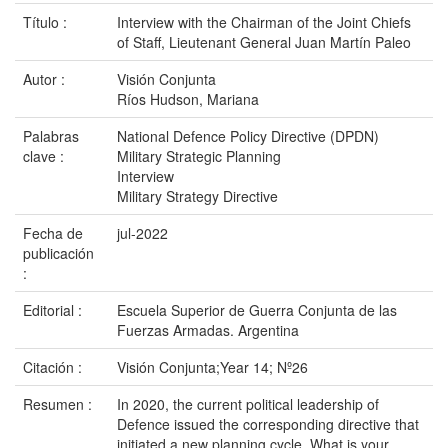
Título :
Interview with the Chairman of the Joint Chiefs
of Staff, Lieutenant General Juan Martín Paleo
Autor :
Visión Conjunta
Ríos Hudson, Mariana
Palabras
National Defence Policy Directive (DPDN)
clave :
Military Strategic Planning
Interview
Military Strategy Directive
Fecha de
jul-2022
publicación
:
Editorial :
Escuela Superior de Guerra Conjunta de las
Fuerzas Armadas. Argentina
Citación :
Visión Conjunta;Year 14; Nº26
Resumen :
In 2020, the current political leadership of
Defence issued the corresponding directive that
initiated a new planning cycle. What is your