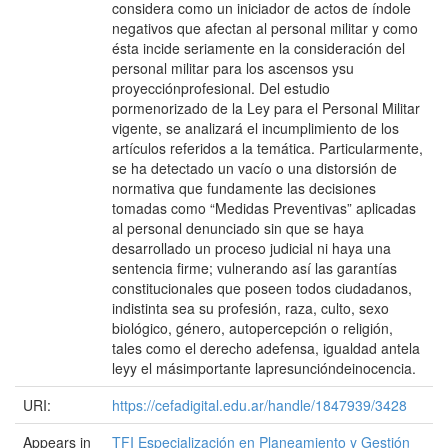
considera como un iniciador de actos de índole
negativos que afectan al personal militar y como
ésta incide seriamente en la consideración del
personal militar para los ascensos ysu
proyecciónprofesional. Del estudio
pormenorizado de la Ley para el Personal Militar
vigente, se analizará el incumplimiento de los
artículos referidos a la temática. Particularmente,
se ha detectado un vacío o una distorsión de
normativa que fundamente las decisiones
tomadas como “Medidas Preventivas” aplicadas
al personal denunciado sin que se haya
desarrollado un proceso judicial ni haya una
sentencia firme; vulnerando así las garantías
constitucionales que poseen todos ciudadanos,
indistinta sea su profesión, raza, culto, sexo
biológico, género, autopercepción o religión,
tales como el derecho adefensa, igualdad antela
leyy el másimportante lapresuncióndeinocencia.
URI:
https://cefadigital.edu.ar/handle/1847939/3428
Appears in
TFI Especialización en Planeamiento y Gestión