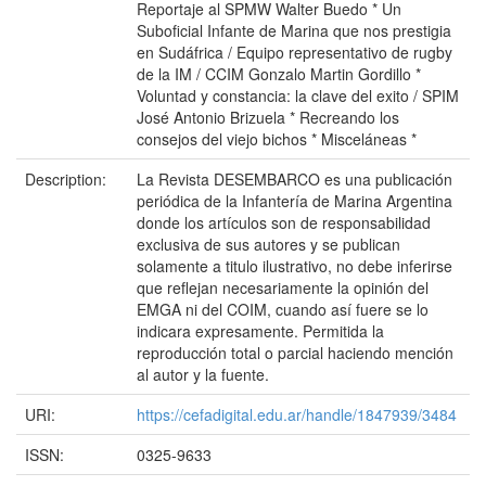
Reportaje al SPMW Walter Buedo * Un
Suboficial Infante de Marina que nos prestigia
en Sudáfrica / Equipo representativo de rugby
de la IM / CCIM Gonzalo Martin Gordillo *
Voluntad y constancia: la clave del exito / SPIM
José Antonio Brizuela * Recreando los
consejos del viejo bichos * Misceláneas *
Description:
La Revista DESEMBARCO es una publicación
periódica de la Infantería de Marina Argentina
donde los artículos son de responsabilidad
exclusiva de sus autores y se publican
solamente a titulo ilustrativo, no debe inferirse
que reflejan necesariamente la opinión del
EMGA ni del COIM, cuando así fuere se lo
indicara expresamente. Permitida la
reproducción total o parcial haciendo mención
al autor y la fuente.
URI:
https://cefadigital.edu.ar/handle/1847939/3484
ISSN:
0325-9633