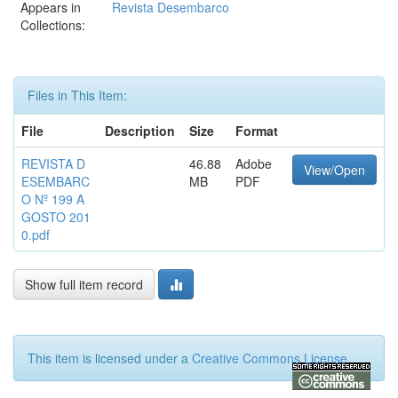
Appears in
Revista Desembarco
Collections:
Files in This Item:
File
Description
Size
Format
REVISTA D
46.88
Adobe
View/Open
ESEMBARC
MB
PDF
O Nº 199 A
GOSTO 201
0.pdf
Show full item record
This item is licensed under a
Creative Commons License