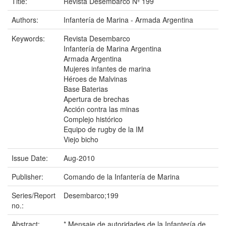
Title:
Revista Desembarco Nº 199
Authors:
Infantería de Marina - Armada Argentina
Keywords:
Revista Desembarco
Infantería de Marina Argentina
Armada Argentina
Mujeres infantes de marina
Héroes de Malvinas
Base Baterias
Apertura de brechas
Acción contra las minas
Complejo histórico
Equipo de rugby de la IM
Viejo bicho
Issue Date:
Aug-2010
Publisher:
Comando de la Infantería de Marina
Series/Report
Desembarco;199
no.:
Abstract:
* Mensaje de autoridades de la Infantería de