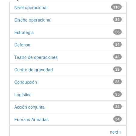
Nivel operacional
110
Diseño operacional
86
Estrategia
56
Defensa
54
Teatro de operaciones
46
Centro de gravedad
39
Conducción
36
Logística
35
Acción conjunta
34
Fuerzas Armadas
34
next >