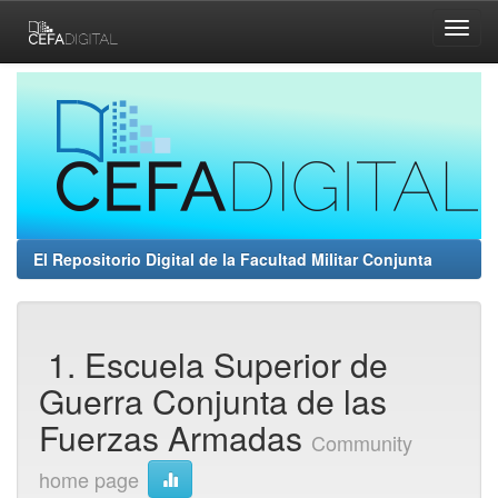
Skip
navigation
El Repositorio Digital de la Facultad Militar Conjunta
1. Escuela Superior de
Guerra Conjunta de las
Fuerzas Armadas
Community
home page