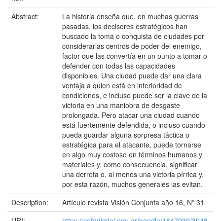
Abstract:
La historia enseña que, en muchas guerras
pasadas, los decisores estratégicos han
buscado la toma o conquista de ciudades por
considerarlas centros de poder del enemigo,
factor que las convertía en un punto a tomar o
defender con todas las capacidades
disponibles. Una ciudad puede dar una clara
ventaja a quien está en inferioridad de
condiciones, e incluso puede ser la clave de la
victoria en una maniobra de desgaste
prolongada. Pero atacar una ciudad cuando
está fuertemente defendida, o incluso cuando
pueda guardar alguna sorpresa táctica o
estratégica para el atacante, puede tornarse
en algo muy costoso en términos humanos y
materiales y, como consecuencia, significar
una derrota o, al menos una victoria pírrica y,
por esta razón, muchos generales las evitan.
Description:
Artículo revista Visión Conjunta año 16, Nº 31
URI:
https://cefadigital.edu.ar/handle/1847939/3048