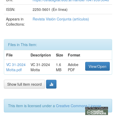
ISSN:
2250-5601 (En línea)
Appears in
Revista Visión Conjunta (artículos)
Collections:
Files in This Item:
File
Description
Size
Format
VC 31-2024
VC 31-2024
1.6
Adobe
View/Open
Motta.pdf
Motta
MB
PDF
Show full item record
This item is licensed under a
Creative Commons License