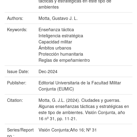
tácticas y estratégicas en este tipo de
ambientes
Authors:
Motta, Gustavo J. L.
Keywords:
Enseñanza táctica
Inteligencia estratégica
Capacidad militar
Ámbitos urbanos
Protección humanitaria
Reglas de empeñamientro
Issue Date:
Dec-2024
Publisher:
Editorial Universitaria de la Facultad Militar
Conjunta (EUMIC)
Citation:
Motta, G. J.L. (2024). Ciudades y guerras.
Algunas enseñanzas tácticas y estratégicas en
este tipo de ambientes. Visión Conjunta, año
16 nº 31, pp. 11-21.
Series/Report
Visión Conjunta;Año 16; Nº 31
no.: