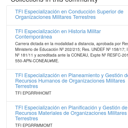
TFI Especialización en Conducción Superior de
Organizaciones Militares Terrestres
TFI Especialización en Historia Militar
Contemporánea
Carrera dictada en la modalidad a distancia, aprobada por Re
Ministerio de Educación Nº 202/215; Res. UNDEF Nº 158/17; 
Nº 181/11 y acreditada ante la CONEAU, Expte Nº RESFC-20
550-APN-CONEAU#ME.
TFI Especialización en Planeamiento y Gestión d
Recursos Humanos de Organizaciones Militares
Terrestres
TFI EPGRRHHOMT
TFI Especialización en Planificación y Gestión de
Recursos Materiales de Organizaciones Militares
Terrestres
TFI EPGRRMMOMT