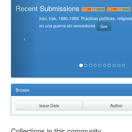
Recent Submissions
Irán, Irak, 1980-1988. Prácticas políticas, religi
en una guerra sin vencedores
See
Browse
Collections in this community