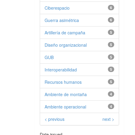
Ciberespacio
6
Guerra asimétrica
6
Artillería de campaña
5
Diseño organizacional
5
GUB
5
Interoperabilidad
5
Recursos humanos
5
Ambiente de montaña
4
Ambiente operacional
4
< previous
next >
Date issued