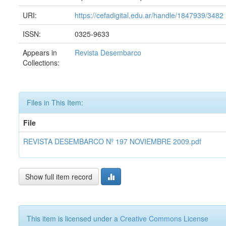
URI:
https://cefadigital.edu.ar/handle/1847939/3482
ISSN:
0325-9633
Appears in
Revista Desembarco
Collections:
Files in This Item:
File
REVISTA DESEMBARCO Nº 197 NOVIEMBRE 2009.pdf
Show full item record
This item is licensed under a
Creative Commons License