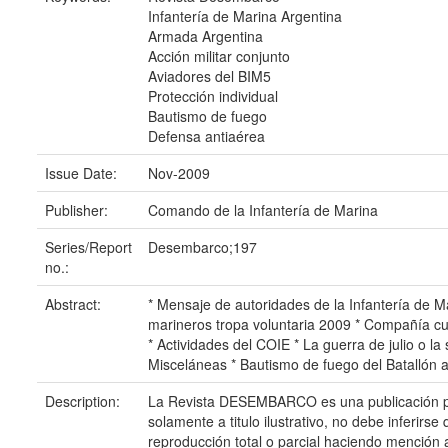
Infantería de Marina Argentina
Armada Argentina
Acción militar conjunto
Aviadores del BIM5
Protección individual
Bautismo de fuego
Defensa antiaérea
Issue Date:
Nov-2009
Publisher:
Comando de la Infantería de Marina
Series/Report
Desembarco;197
no.:
Abstract:
* Mensaje de autoridades de la Infantería de M
marineros tropa voluntaria 2009 * Compañía cu
* Actividades del COIE * La guerra de julio o l
Misceláneas * Bautismo de fuego del Batallón 
Description:
La Revista DESEMBARCO es una publicación peri
solamente a titulo ilustrativo, no debe inferir
reproducción total o parcial haciendo mención al