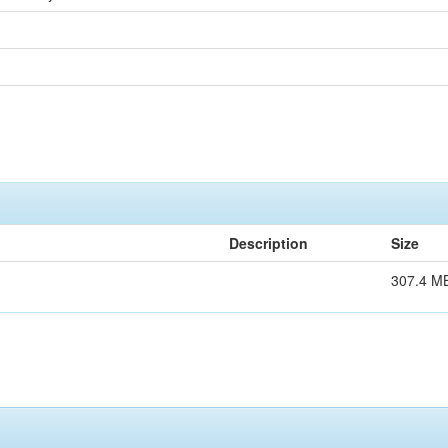
Description
Size
307.4 M