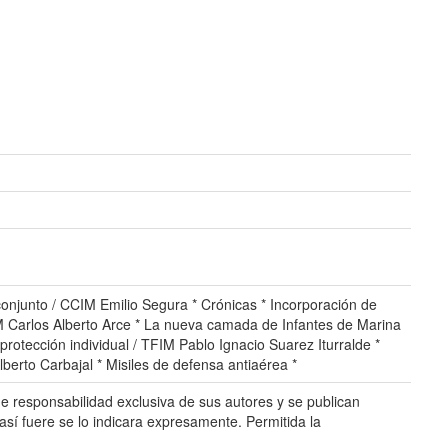
conjunto / CCIM Emilio Segura * Crónicas * Incorporación de
M Carlos Alberto Arce * La nueva camada de Infantes de Marina
rotección individual / TFIM Pablo Ignacio Suarez Iturralde *
erto Carbajal * Misiles de defensa antiaérea *
 responsabilidad exclusiva de sus autores y se publican
así fuere se lo indicara expresamente. Permitida la