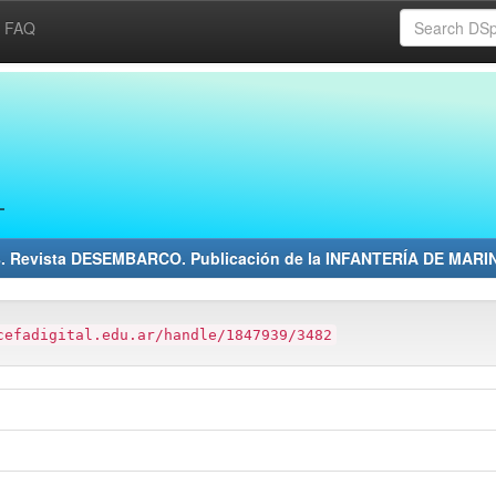
FAQ
8. Revista DESEMBARCO. Publicación de la INFANTERÍA DE MARI
cefadigital.edu.ar/handle/1847939/3482